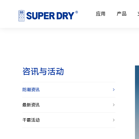
应用
产品
咨讯与活动
防潮资讯
最新资讯
干霸活动