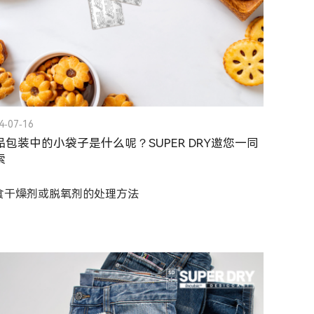
4-07-16
品包装中的小袋子是什么呢？SUPER DRY邀您一同
索
食干燥剂或脱氧剂的处理方法