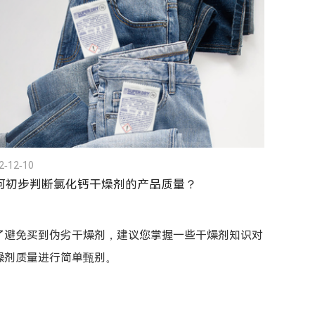
2-12-10
何初步判断氯化钙干燥剂的产品质量？
了避免买到伪劣干燥剂，建议您掌握一些干燥剂知识对
燥剂质量进行简单甄别。