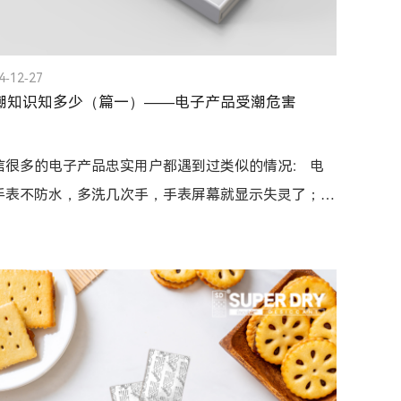
4-12-27
潮知识知多少（篇一）——电子产品受潮危害
信很多的电子产品忠实用户都遇到过类似的情况： 电
手表不防水，多洗几次手，手表屏幕就显示失灵了；买
机时，看到广告宣传手机的防水等级可达到IP67...