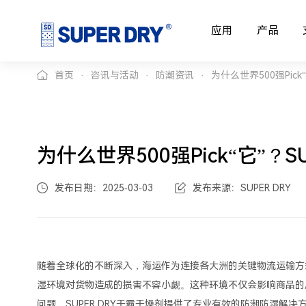
应用
产品
首页
咨讯与活动
防潮资讯
为什么世界500强Pic
为什么世界500强Pick“它”？
发布日期：2025-03-03
发布来源：SUPER DRY
随着全球化的不断深入，海运作为连接各大洲的关键物流运输方
湿环境对货物造成的损害不容小觑。这种环境不仅会影响商品的
问题，SUPER DRY干霸干燥剂提供了专业有效的防潮防湿解