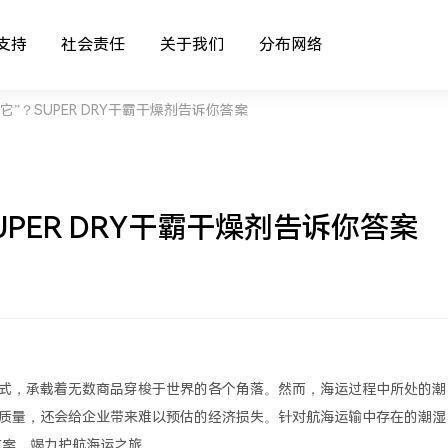
支持
社会责任
关于我们
分布网络
k“它”？SUPER DRY干霸干燥剂告诉你答案
SUPER DRY干霸干燥剂告诉你答案
式，承载着无数商品穿梭于世界的各个角落。然而，海运过程中所处的潮
质量，还会给企业带来难以预估的经济损失。针对航海运输中存在的潮湿
决方案，竭力护航海运之旅。