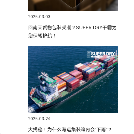
2025-03-03
产
回南天货物包装受潮？SUPER DRY干霸为
您保驾护航！
是
2025-03-24
大揭秘！为什么海运集装箱内会“下雨”？
装