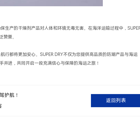
以确保生产的干燥剂产品对人体和环境无毒无害。在海洋运输过程中，SUPE
泛赞誉。
洋航行都将更加安心。SUPER DRY不仅为您提供高品质的防潮产品与海运
手并进，共同开启一段充满信心与保障的海运之旅！
保驾护航！
返回列表
害