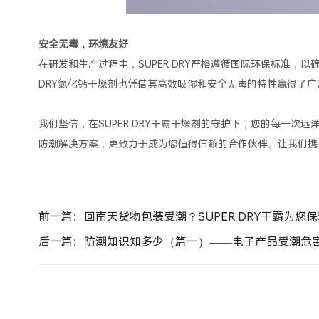
安全无毒，环境友好
在研发和生产过程中，SUPER DRY严格遵循国际环保标准，
DRY氯化钙干燥剂也凭借其高效吸湿和安全无毒的特性赢得了广
我们坚信，在SUPER DRY干霸干燥剂的守护下，您的每一次远
防潮解决方案，更致力于成为您值得信赖的合作伙伴。让我们携
前一篇：回南天货物包装受潮？SUPER DRY干霸为您
后一篇：防潮知识知多少（篇一）——电子产品受潮危