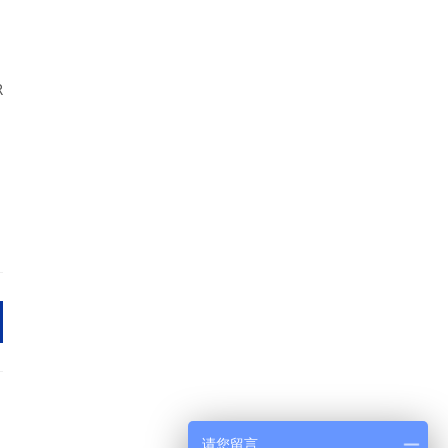
R
请您留言