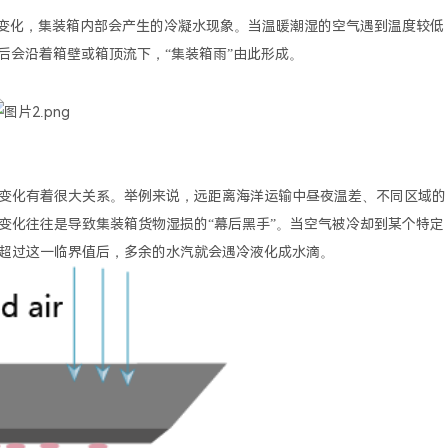
度变化，集装箱内部会产生的冷凝水现象。当温暖潮湿的空气遇到温度较低
后会沿着箱壁或箱顶流下，“集装箱雨”由此形成。
变化有着很大关系。举例来说，远距离海洋运输中昼夜温差、不同区域的
变化往往是导致集装箱货物湿损的“幕后黑手”。当空气被冷却到某个特定
超过这一临界值后，多余的水汽就会遇冷液化成水滴。