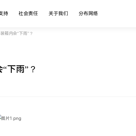
支持
社会责任
关于我们
分布网络
装箱内会“下雨”？
“下雨”？