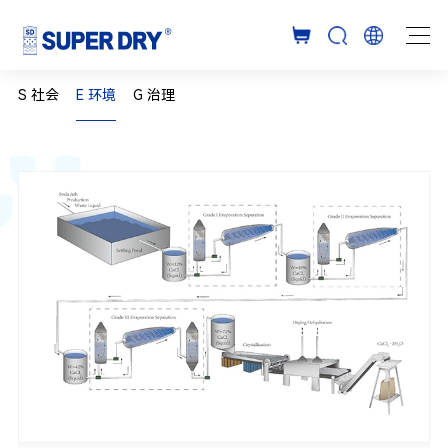
S 社会
E 环境
G 治理