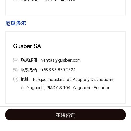
厄瓜多尔
Gusber SA
联系邮箱：ventas@gusber.com
联系电话：+593 96 830 2324
地址：Parque Industrial de Acopio y Distribución
de Yaguachi, PIADY S 104. Yaguachi - Ecuador
苏里南
在线咨询