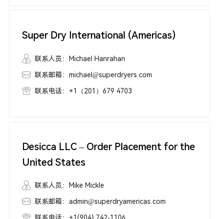
Super Dry International (Americas)
联系人员：Michael Hanrahan
联系邮箱：michael@superdryers.com
联系电话：+1（201）679 4703
Desicca LLC – Order Placement for the
United States
联系人员：Mike Mickle
联系邮箱：admin@superdryamericas.com
联系电话：+1(904) 742-1106