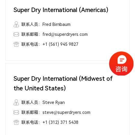
Super Dry International (Americas)
联系人员：Fred Birnbaum
联系邮箱：fred@superdryers.com
联系电话：+1 (561) 945 9827
Super Dry International (Midwest of
the United States)
联系人员：Steve Ryan
联系邮箱：steve@superdryers.com
联系电话：+1 (312) 371 5438