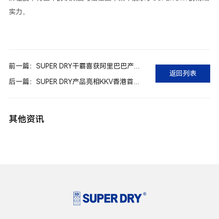
实力。
前一篇：SUPER DRY干霸喜获阿里巴巴产业带标杆奖
返回列表
后一篇：SUPER DRY产品亮相KKV香港首店，定义家居防潮新思路！
其他资讯