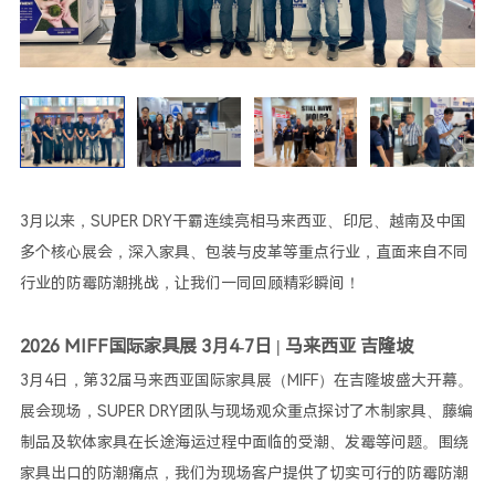
防潮资讯
最新资讯
干霸活动
3月以来，SUPER DRY干霸连续亮相马来西亚、印尼、越南及中国
多个核心展会，深入家具、包装与皮革等重点行业，直面来自不同
行业的防霉防潮挑战，让我们一同回顾精彩瞬间！
2026 MIFF国际家具展
3月4-7日
| 马来西亚 吉隆坡
3月4日，第32届马来西亚国际家具展（MIFF）在吉隆坡盛大开幕。
展会现场，SUPER DRY团队与现场观众重点探讨了木制家具、藤编
制品及软体家具在长途海运过程中面临的受潮、发霉等问题。围绕
家具出口的防潮痛点，我们为现场客户提供了切实可行的防霉防潮