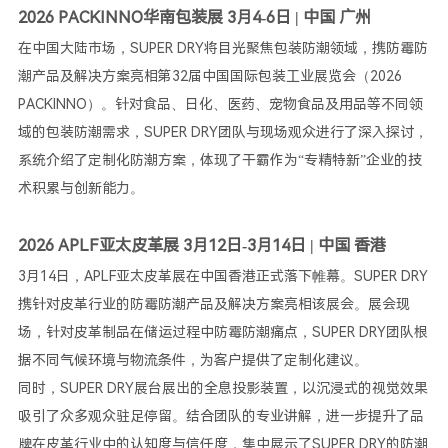
2026 PACKINNO华南包装展 3月4-6日 | 中国 广州
在中国大陆市场，SUPER DRY将目光聚焦包装防潮领域，携防霉防
潮产品及解决方案亮相第32届中国国际包装工业展览会（2026
PACKINNO）。针对食品、日化、医药、宠物食品及用品等不同领
域的包装防潮需求，SUPER DRY团队与现场观众进行了深入探讨，
系统介绍了定制化防潮方案，体现了干霸作为“专精特新”企业的技
术积累与创新能力。
2026 APLF亚太皮革展 3月12日-3月14日 | 中国 香港
3月14日，APLF亚太皮革展在中国香港正式落下帷幕。SUPER DRY
携针对皮革行业的防霉防潮产品及解决方案亮相该展会。展会现
场，针对皮革制品在储运过程中防霉防潮痛点，SUPER DRY团队根
据不同气候环境与物流条件，为客户提供了定制化建议。
同时，SUPER DRY展台展出的全息投影装置，以沉浸式的视觉效果
吸引了众多观众驻足停留。结合团队的专业讲解，进一步提升了品
牌在皮革行业中的认知度与信任度，集中展示了SUPER DRY的防潮