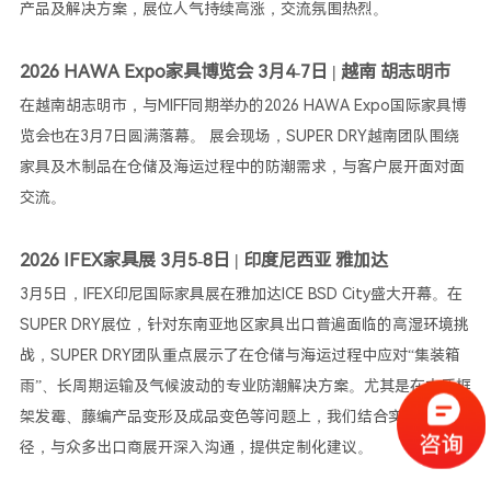
产品及解决方案，展位人气持续高涨，交流氛围热烈。
2026 HAWA Expo家具博览会 3月4-7日 | 越南 胡志明市
在越南胡志明市，与MIFF同期举办的2026 HAWA Expo国际家具博
览会也在3月7日圆满落幕。 展会现场，SUPER DRY越南团队围绕
家具及木制品在仓储及海运过程中的防潮需求，与客户展开面对面
交流。
2026 IFEX家具展 3月5-8日 | 印度尼西亚 雅加达
3月5日，IFEX印尼国际家具展在雅加达ICE BSD City盛大开幕。在
SUPER DRY展位，针对东南亚地区家具出口普遍面临的高湿环境挑
战，SUPER DRY团队重点展示了在仓储与海运过程中应对“集装箱
雨”、长周期运输及气候波动的专业防潮解决方案。尤其是在木质框
架发霉、藤编产品变形及成品变色等问题上，我们结合实际运输路
径，与众多出口商展开深入沟通，提供定制化建议。