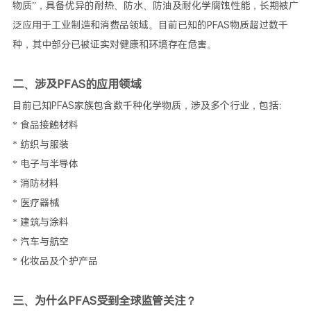
物质”，具备优异的耐热、防水、防油及耐化学腐蚀性能，长期被广
泛应用于工业制造和消费品领域。目前已知的PFAS物质超过数千
种，其中部分已被证实对健康和环境存在危害。
二、涉及PFAS的应用领域
目前已知PFAS家族包含数千种化学物质，涉及多个行业，包括：
* 食品接触材料
* 纺织与服装
* 电子与半导体
* 消防材料
* 医疗器械
* 建筑与涂料
* 汽车与航空
* 化妆品及个护产品
三、为什么PFAS受到全球监管关注？