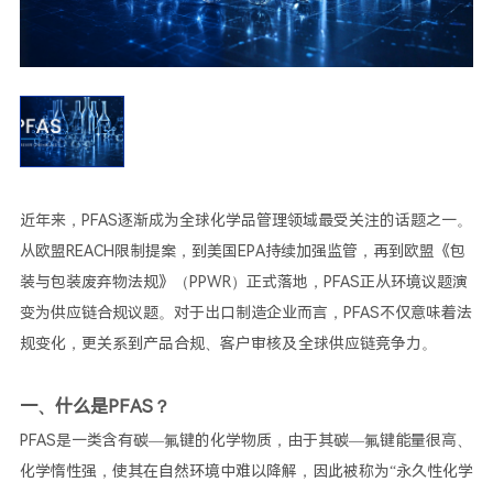
防潮资讯
最新资讯
干霸活动
近年来，PFAS逐渐成为全球化学品管理领域最受关注的话题之一。
从欧盟REACH限制提案，到美国EPA持续加强监管，再到欧盟《包
装与包装废弃物法规》（PPWR）正式落地，PFAS正从环境议题演
变为供应链合规议题。对于出口制造企业而言，PFAS不仅意味着法
规变化，更关系到产品合规、客户审核及全球供应链竞争力。
一、什么是PFAS？
PFAS是一类含有碳—氟键的化学物质，由于其碳—氟键能量很高、
化学惰性强，使其在自然环境中难以降解，因此被称为“永久性化学