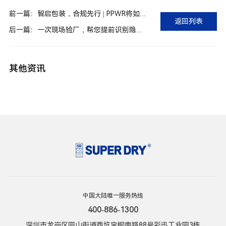
前一篇：智启包装，合规先行 | PPWR将如何影响出口欧盟企业？
返回列表
后一篇：一次现场验厂，帮您提前识别隐形潮湿风险
其他资讯
中国大陆唯一服务热线
400-886-1300
深圳市龙岗区园山街道西坑宝桐南路88号彩迅工业园3栋