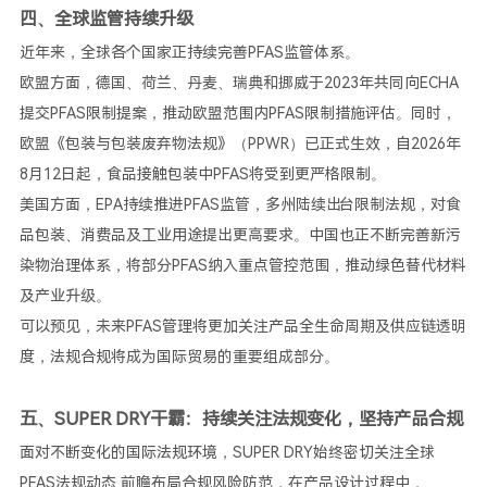
四、全球监管持续升级
近年来，全球各个国家正持续完善PFAS监管体系。
欧盟方面，德国、荷兰、丹麦、瑞典和挪威于2023年共同向ECHA
提交PFAS限制提案，推动欧盟范围内PFAS限制措施评估。同时，
欧盟《包装与包装废弃物法规》（PPWR）已正式生效，自2026年
8月12日起，食品接触包装中PFAS将受到更严格限制。
美国方面，EPA持续推进PFAS监管，多州陆续出台限制法规，对食
品包装、消费品及工业用途提出更高要求。中国也正不断完善新污
染物治理体系，将部分PFAS纳入重点管控范围，推动绿色替代材料
及产业升级。
可以预见，未来PFAS管理将更加关注产品全生命周期及供应链透明
度，法规合规将成为国际贸易的重要组成部分。
五、SUPER DRY干霸：持续关注法规变化，坚持产品合规
面对不断变化的国际法规环境，SUPER DRY始终密切关注全球
PFAS法规动态,前瞻布局合规风险防范，在产品设计过程中，